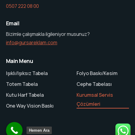
0507 222 08 00
Email
Bizimle çalışmakla ilgileniyor musunuz?
info@gursareklam.com
Main Menu
Işıklı/Işıksız Tabela
Folyo Baskı/Kesim
Totem Tabela
Cephe Tabelası
Kutu Harf Tabela
Kurumsal Servis
Çözümleri
One Way Vision Baskı
Hemen Ara